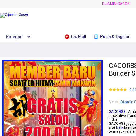
DIJAMIN GACOR
LazMall
Pulsa & Tagihan
Kategori
GACOR88:
Builder S
8.8
Merek
:
Dijamin 
GACOR88
- Amaz
innovative stand
India.
GACOR88 juga ak
situ
Naik
lainny
termasuk referen